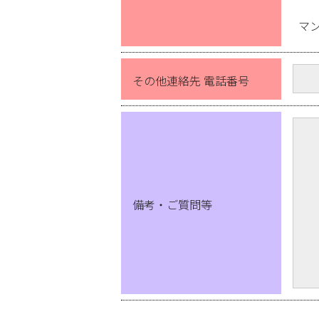
マ
その他連絡先 電話番号
備考・ご質問等