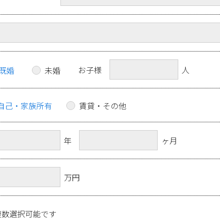
お子様
人
既婚
未婚
自己・家族所有
賃貸・その他
年
ヶ月
万円
複数選択可能です