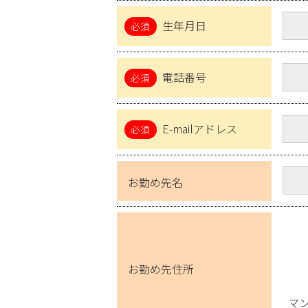
生年月日
電話番号
E-mailアドレス
お勤め先名
お勤め先住所
マ