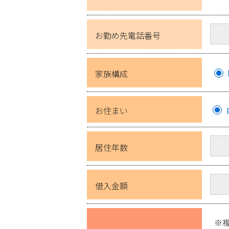
お勤め先電話番号
家族構成
お住まい
居住年数
借入金額
※