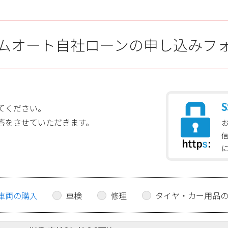
ムオート自社ローンの申し込みフ
S
てください。
答をさせていただきます。
車両の購入
車検
修理
タイヤ・カー用品