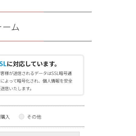
ォーム
SL
に対応しています。
お客様が送信されるデータはSSL暗号通
信によって暗号化され、個人情報を安全
に送信いたします。
の購入
その他