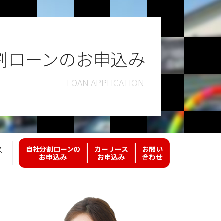
割ローンのお申込み
ス
自社分割ローンの
カーリース
お問い
お申込み
お申込み
合わせ