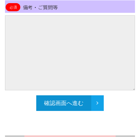
備考・ご質問等
確認画面へ進む