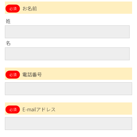
お名前
姓
名
電話番号
E-mailアドレス