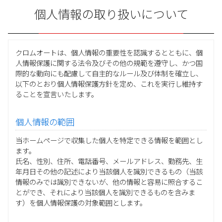
個人情報の取り扱いについて
クロムオートは、個人情報の重要性を認識するとともに、個
人情報保護に関する法令及びその他の規範を遵守し、かつ国
際的な動向にも配慮して自主的なルール及び体制を確立し、
以下のとおり個人情報保護方針を定め、これを実行し維持す
ることを宣言いたします。
個人情報の範囲
当ホームページで収集した個人を特定できる情報を範囲とし
ます。
氏名、性別、住所、電話番号、メールアドレス、勤務先、生
年月日その他の記述により当該個人を識別できるもの（当該
情報のみでは識別できないが、他の情報と容易に照合するこ
とができ、それにより当該個人を識別できるものを含みま
す）を個人情報保護の対象範囲とします。