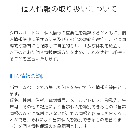
個人情報の取り扱いについて
クロムオートは、個人情報の重要性を認識するとともに、個
人情報保護に関する法令及びその他の規範を遵守し、かつ国
際的な動向にも配慮して自主的なルール及び体制を確立し、
以下のとおり個人情報保護方針を定め、これを実行し維持す
ることを宣言いたします。
個人情報の範囲
当ホームページで収集した個人を特定できる情報を範囲とし
ます。
氏名、性別、住所、電話番号、メールアドレス、勤務先、生
年月日その他の記述により当該個人を識別できるもの（当該
情報のみでは識別できないが、他の情報と容易に照合するこ
とができ、それにより当該個人を識別できるものを含みま
す）を個人情報保護の対象範囲とします。