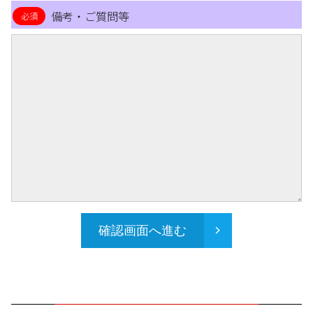
備考・ご質問等
確認画面へ進む