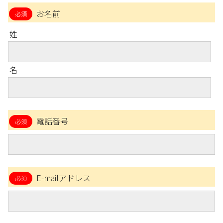
お名前
姓
名
電話番号
E-mailアドレス